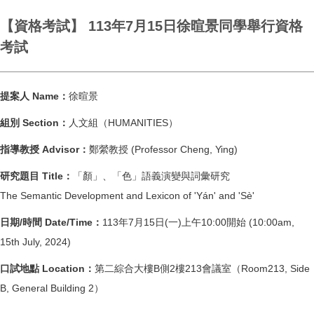
【資格考試】 113年7月15日徐暄景同學舉行資格
考試
提案人 Name：
徐暄景
組別 Section：
人文組（HUMANITIES）
指導教授 Advisor：
鄭縈教授 (Professor Cheng, Ying)
研究題目 Title：
「顏」、「色」語義演變與詞彙研究
The Semantic Development and Lexicon of 'Yán' and 'Sè'
日期/時間 Date/Time：
113年7月15日(一)上午10:00開始 (10:00am,
15th July, 2024)
口試地點 Location：
第二綜合大樓B側2樓213會議室（Room213, Side
B, General Building 2）