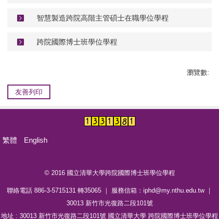
智慧製造跨院高階主管碩士在職學位學程
跨院國際博士班學位學程
瀏覽數:
友善列印
分享
繁體
English
© 2016 國立清華大學跨院國際博士班學位學程
聯絡電話 886-3-5715131 轉35065 ｜ 服務信箱：iphd@my.nthu.edu.tw ｜
30013 新竹市光復路二段101號
地址 : 30013 新竹市光復路二段101號 國立清華大學 跨院國際博士班學位學程