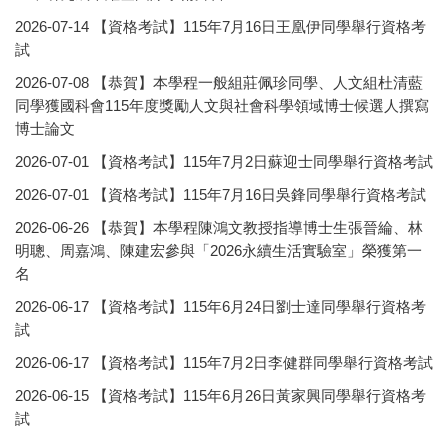
活動報導
2026-07-14
【資格考試】115年7月16日王凰伊同學舉行資格考
試
招生資訊
2026-07-08
【恭賀】本學程一般組莊佩珍同學、人文組杜清藍
相關表單
同學獲國科會115年度獎勵人文與社會科學領域博士候選人撰寫
博士論文
常見問題
2026-07-01
【資格考試】115年7月2日蘇迎士同學舉行資格考試
空間借用
2026-07-01
【資格考試】115年7月16日吳鋒同學舉行資格考試
聯絡資訊
2026-06-26
【恭賀】本學程陳鴻文教授指導博士生張晉綸、林
明聰、周嘉鴻、陳建宏參與「2026永續生活實驗室」榮獲第一
碩士學位學程
名
2026-06-17
【資格考試】115年6月24日劉士達同學舉行資格考
IPHD學生活動照片
試
2026-06-17
【資格考試】115年7月2日李健群同學舉行資格考試
2026-06-15
【資格考試】115年6月26日黃家興同學舉行資格考
試