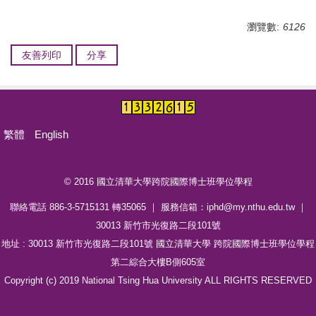
活動報導
瀏覽數:
6126
招生資訊
友善列印
分享
相關表單
常見問題
空間借用
繁體
English
聯絡資訊
© 2016 國立清華大學跨院國際博士班學位學程
碩士學位學程
聯絡電話 886-3-5715131 轉35065 ｜ 服務信箱：iphd@my.nthu.edu.tw ｜
IPHD學生活動照片
30013 新竹市光復路二段101號
地址 : 30013 新竹市光復路二段101號 國立清華大學 跨院國際博士班學位學程
第二綜合大樓B側605室
Copyright (c) 2019 National Tsing Hua University ALL RIGHTS RESERVED