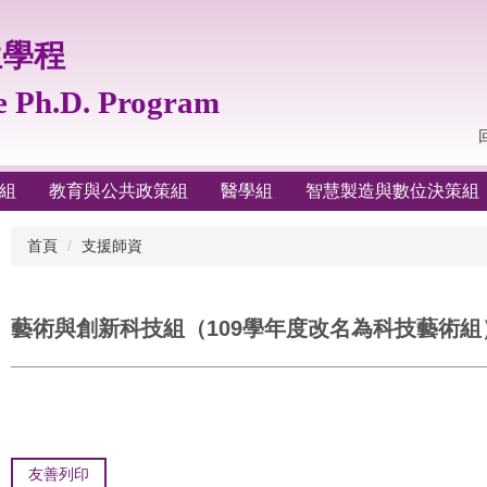
位學程
te Ph.D. Program
組
教育與公共政策組
醫學組
智慧製造與數位決策組
首頁
支援師資
藝術與創新科技組（109學年度改名為科技藝術組
友善列印