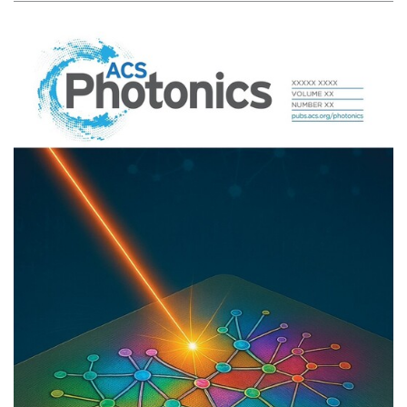
活動報導
招生資訊
相關表單
常見問題
空間借用
聯絡資訊
碩士學位學程
IPHD學生活動照片